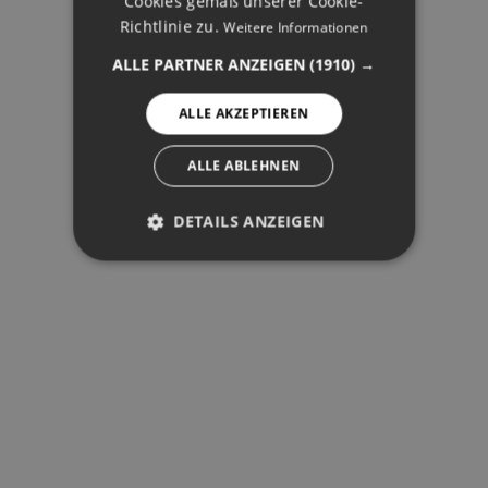
Cookies gemäß unserer Cookie-
NORWEGIAN
Richtlinie zu.
Weitere Informationen
SPANISH
ALLE PARTNER ANZEIGEN
(1910) →
SWEDISH
ALLE AKZEPTIEREN
ALLE ABLEHNEN
DETAILS ANZEIGEN
PERFORMANCE
TARGETING
FUNKTIONALITÄT
Performance
Targeting