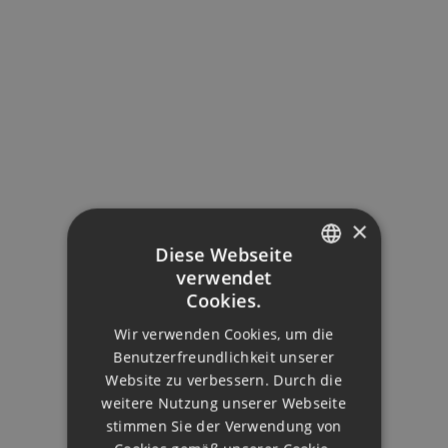
×
Diese Webseite
verwendet
ENGLISH
Cookies.
DUTCH
Wir verwenden Cookies, um die
FRENCH
Benutzerfreundlichkeit unserer
Website zu verbessern. Durch die
FINNISH
weitere Nutzung unserer Webseite
GERMAN
stimmen Sie der Verwendung von
TORREMOLINOS